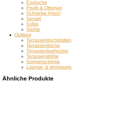
Esstische
Poufs & Ottoman
Schränke (Holz)
Sessel
Sofas
Stühle
Outdoor
Terrassentischplatten
Terrassentische
Terrassenbarhocker
Terassenstühle
Sonnenschirme
Lounge- & diningsets
Ähnliche Produkte