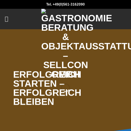
Skip
Tel. +49(0)561-3162090
to
content
ERFOLGREICH
STARTEN –
ERFOLGREICH
BLEIBEN