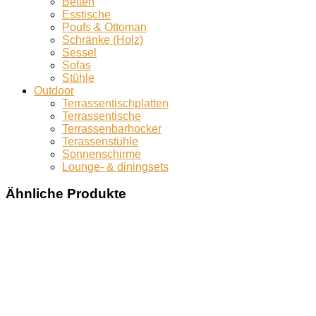
Betten
Esstische
Poufs & Ottoman
Schränke (Holz)
Sessel
Sofas
Stühle
Outdoor
Terrassentischplatten
Terrassentische
Terrassenbarhocker
Terassenstühle
Sonnenschirme
Lounge- & diningsets
Ähnliche Produkte