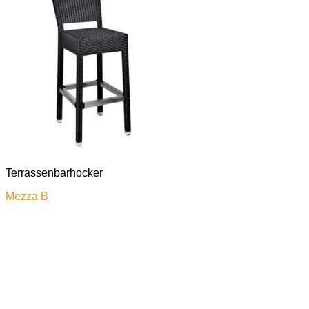
Terrassenbarhocker
Mezza B