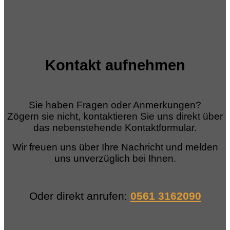
Kontakt aufnehmen
Sie haben Fragen oder Anmerkungen?
Zögern sie nicht, kontaktieren Sie uns direkt über
das nebenstehende Kontaktformular.
Wir freuen uns über Ihre Nachricht und melden
uns unverzüglich bei Ihnen.
Oder direkt anrufen:
0561 3162090