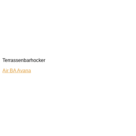
Terrassenbarhocker
Air BA Avana