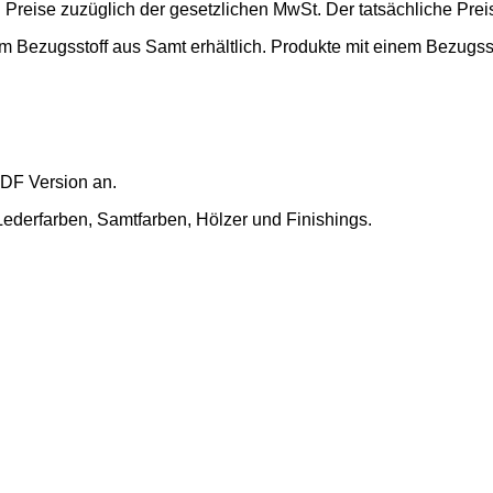
b" Preise zuzüglich der gesetzlichen MwSt. Der tatsächliche Pre
em Bezugsstoff aus Samt erhältlich. Produkte mit einem Bezugsst
DF Version an.
Lederfarben, Samtfarben, Hölzer und Finishings.