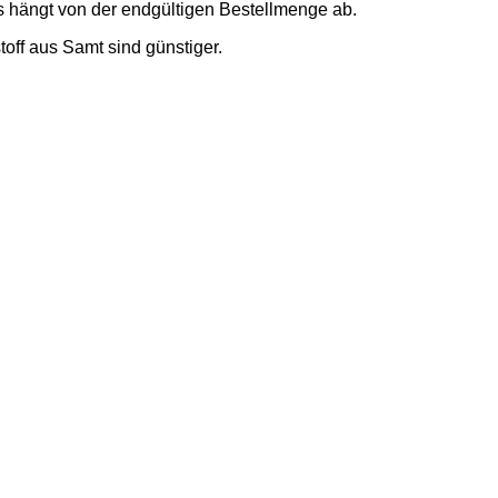
is hängt von der endgültigen Bestellmenge ab.
off aus Samt sind günstiger.