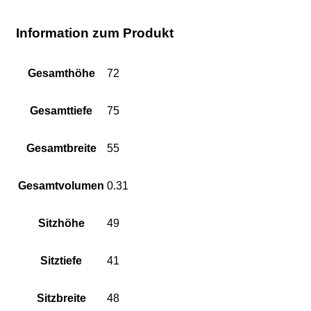
Information zum Produkt
Gesamthöhe
72
Gesamttiefe
75
Gesamtbreite
55
Gesamtvolumen
0.31
Sitzhöhe
49
Sitztiefe
41
Sitzbreite
48