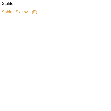
Stühle
Sabina Skinny – (E)