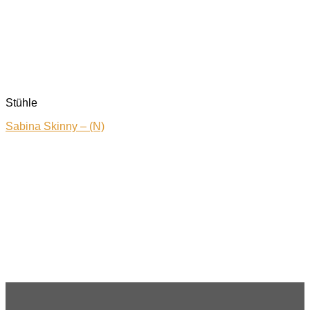
Stühle
Sabina Skinny – (N)