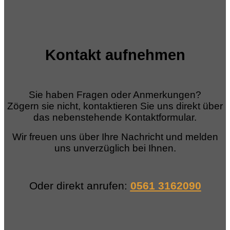
Kontakt aufnehmen
Sie haben Fragen oder Anmerkungen?
Zögern sie nicht, kontaktieren Sie uns direkt über
das nebenstehende Kontaktformular.
Wir freuen uns über Ihre Nachricht und melden
uns unverzüglich bei Ihnen.
Oder direkt anrufen:
0561 3162090