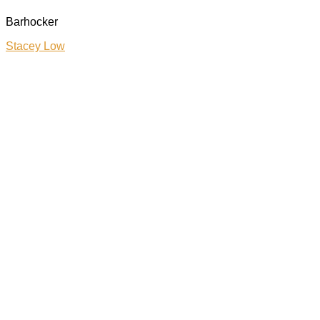
Barhocker
Stacey Low