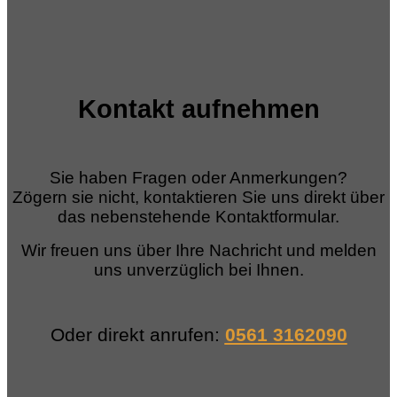
Kontakt aufnehmen
Sie haben Fragen oder Anmerkungen?
Zögern sie nicht, kontaktieren Sie uns direkt über
das nebenstehende Kontaktformular.
Wir freuen uns über Ihre Nachricht und melden
uns unverzüglich bei Ihnen.
Oder direkt anrufen:
0561 3162090