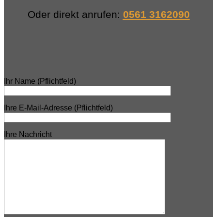
Oder direkt anrufen:
0561 3162090
Ihr Name (Pflichtfeld)
Ihre E-Mail-Adresse (Pflichtfeld)
Ihre Nachricht