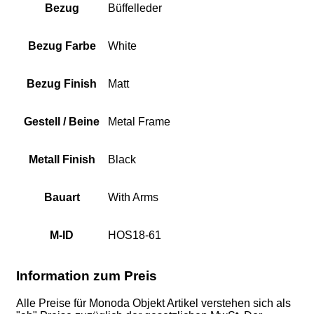
Bezug
Büffelleder
Bezug Farbe
White
Bezug Finish
Matt
Gestell / Beine
Metal Frame
Metall Finish
Black
Bauart
With Arms
M-ID
HOS18-61
Information zum Preis
Alle Preise für Monoda Objekt Artikel verstehen sich als