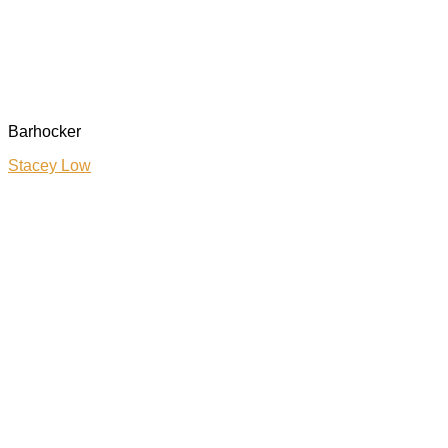
Barhocker
Stacey Low