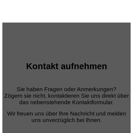
Kontakt aufnehmen
Sie haben Fragen oder Anmerkungen?
Zögern sie nicht, kontaktieren Sie uns direkt über
das nebenstehende Kontaktformular.
Wir freuen uns über Ihre Nachricht und melden
uns unverzüglich bei Ihnen.